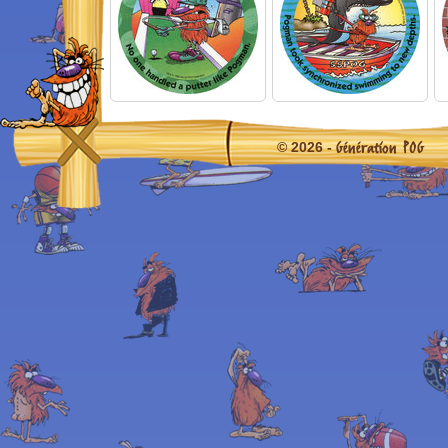
Génération POG
© 2026 -