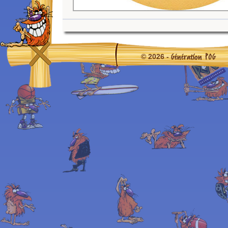
Génération POG
© 2026 -