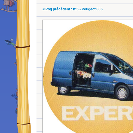
< Pog précédent : n°6 - Peugeot 806