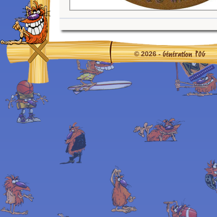
Génération POG
© 2026 -