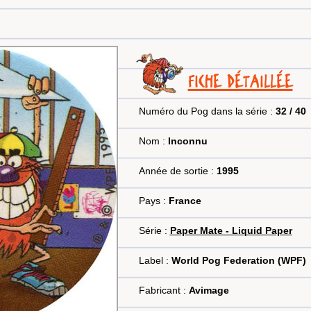
FICHE DÉTAILLÉE
Numéro du Pog dans la série :
32 / 40
Nom :
Inconnu
Année de sortie :
1995
Pays :
France
Série :
Paper Mate - Liquid Paper
Label :
World Pog Federation (WPF)
Fabricant :
Avimage