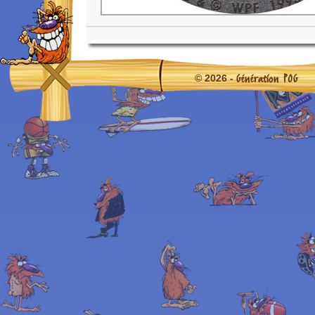
Génération POG
© 2026 -