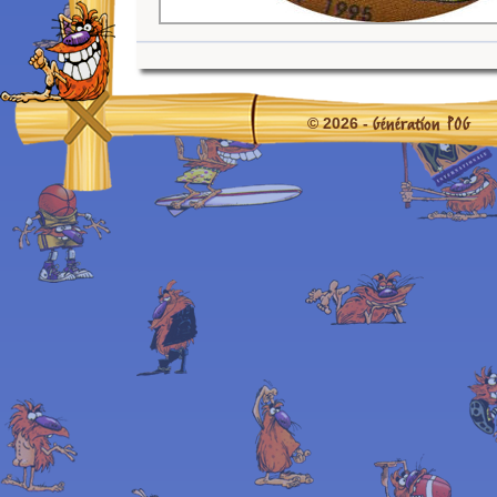
Génération POG
© 2026 -