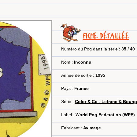
FICHE DÉTAILLÉE
Numéro du Pog dans la série :
35 / 40
Nom :
Inconnu
Année de sortie :
1995
Pays :
France
Série :
Color & Co - Lefranc & Bourg
Label :
World Pog Federation (WPF)
Fabricant :
Avimage