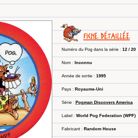
FICHE DÉTAILLÉE
Numéro du Pog dans la série :
12 / 20
Nom :
Inconnu
Année de sortie :
1995
Pays :
Royaume-Uni
Série :
Pogman Discovers America
Label :
World Pog Federation (WPF)
Fabricant :
Random House