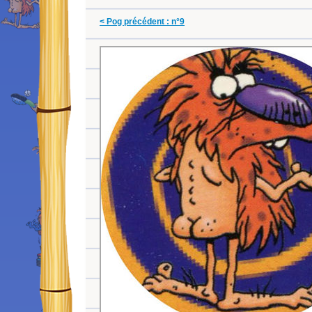
< Pog précédent : n°9