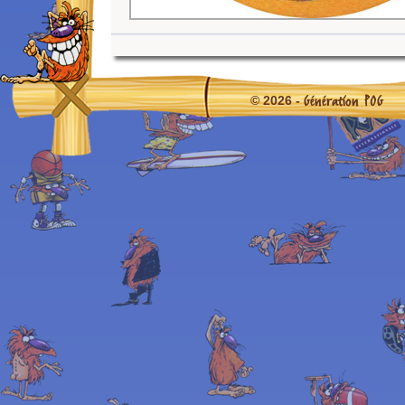
Génération POG
© 2026 -