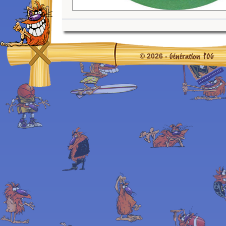
Génération POG
© 2026 -