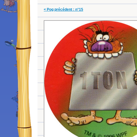
< Pog précédent : n°15