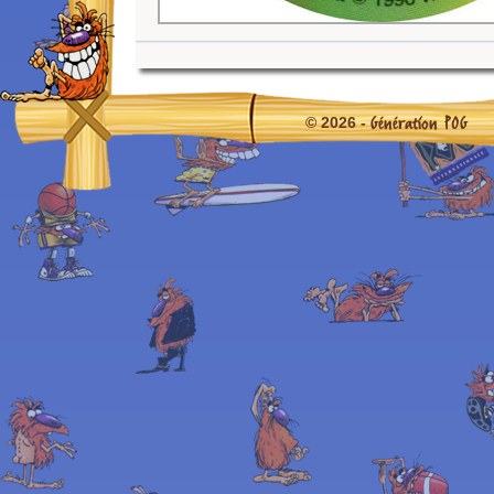
Génération POG
© 2026 -