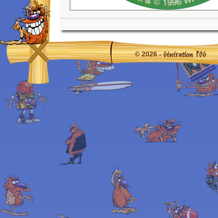
Génération POG
© 2026 -