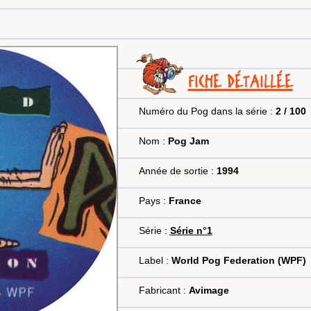
FICHE DÉTAILLÉE
Numéro du Pog dans la série :
2 / 100
Nom :
Pog Jam
Année de sortie :
1994
Pays :
France
Série :
Série n°1
Label :
World Pog Federation (WPF)
Fabricant :
Avimage