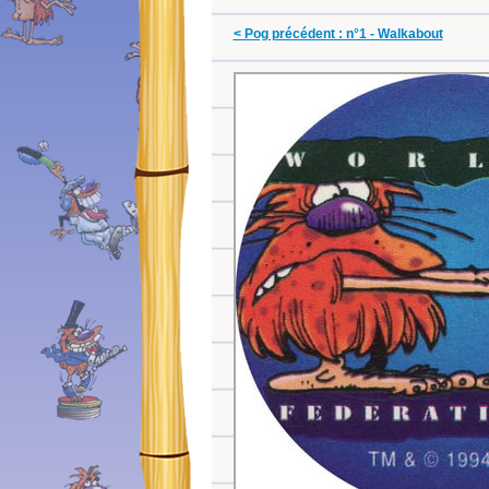
< Pog précédent : n°1 - Walkabout