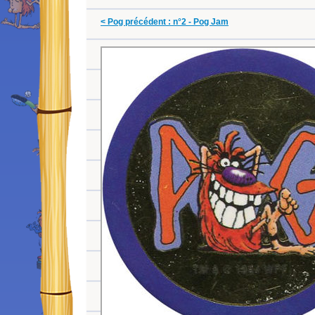
< Pog précédent : n°2 - Pog Jam