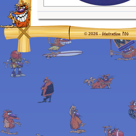
Génération POG
© 2026 -