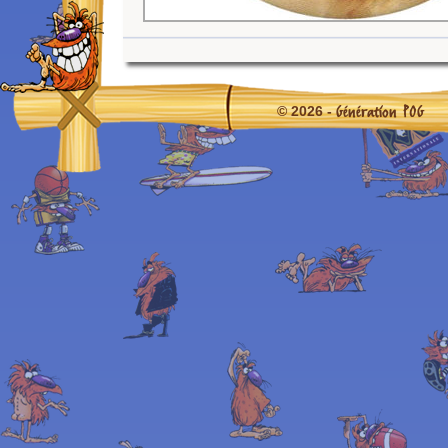
Génération POG
© 2026 -