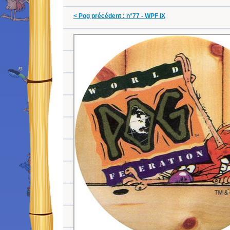
< Pog précédent : n°77 - WPF IX