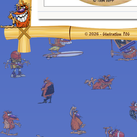
Génération POG
© 2026 -