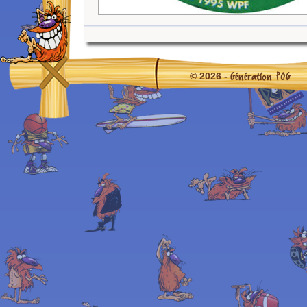
Génération POG
© 2026 -