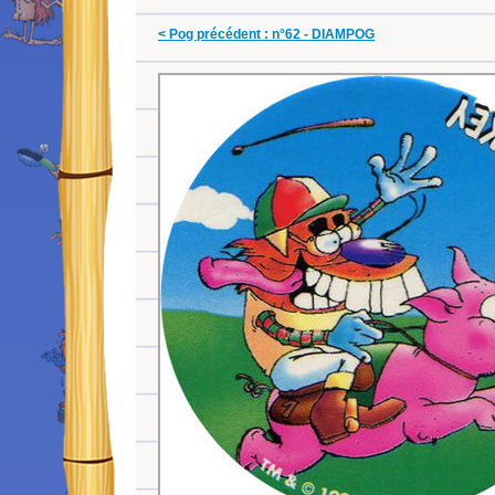
< Pog précédent : n°62 - DIAMPOG