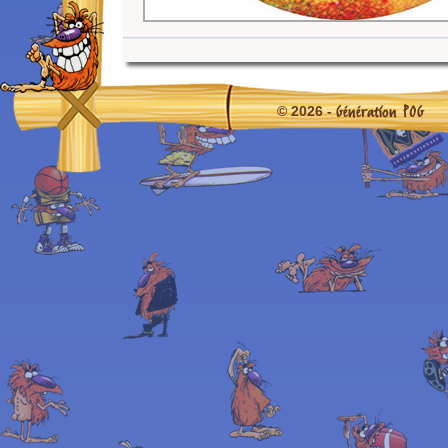
Génération POG
© 2026 -