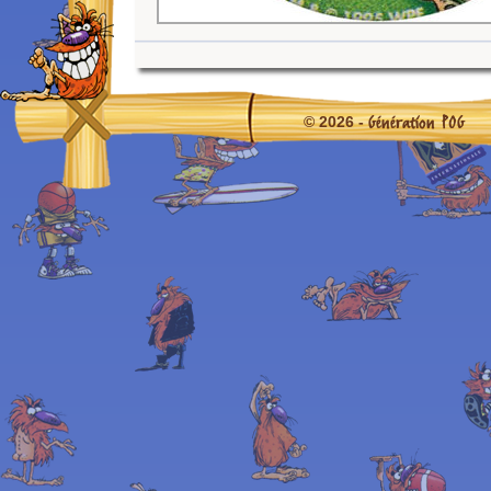
Génération POG
© 2026 -