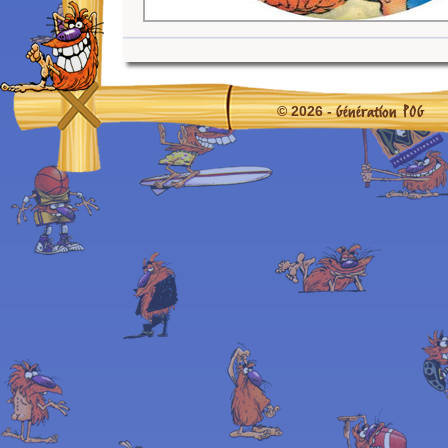
Génération POG
© 2026 -