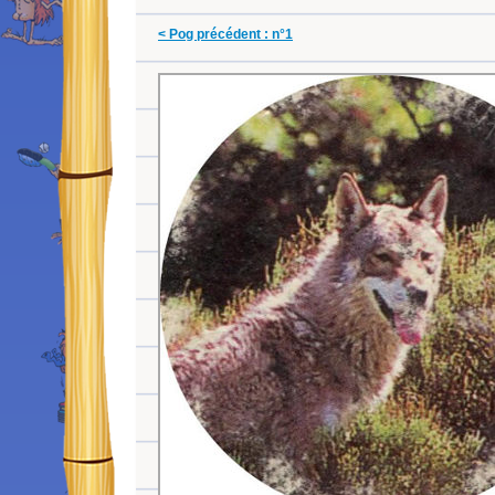
< Pog précédent : n°1