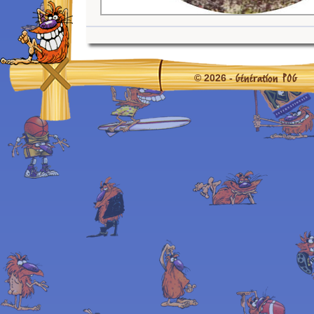
Génération POG
© 2026 -