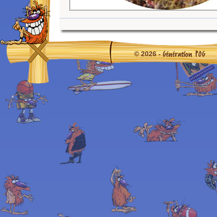
Génération POG
© 2026 -