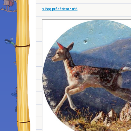
< Pog précédent : n°6