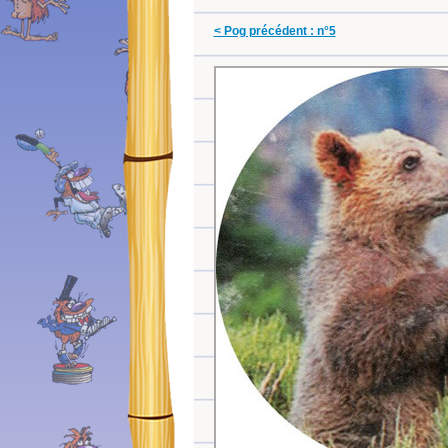
< Pog précédent : n°5