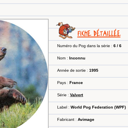
FICHE DÉTAILLÉE
Numéro du Pog dans la série :
6 / 6
Nom :
Inconnu
Année de sortie :
1995
Pays :
France
Série :
Valvert
Label :
World Pog Federation (WPF)
Fabricant :
Avimage