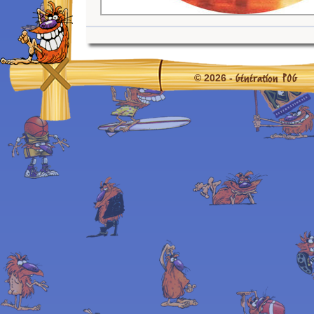
Génération POG
© 2026 -