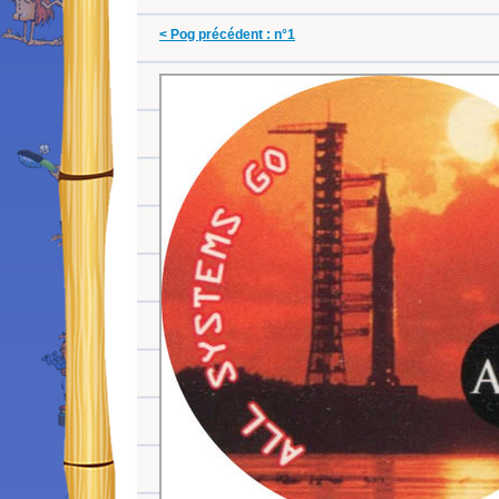
< Pog précédent : n°1