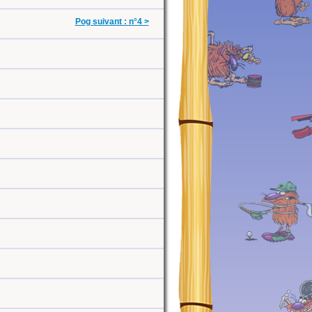
Pog suivant : n°4 >