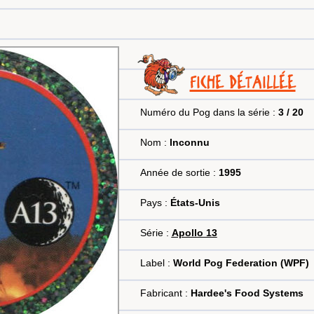
FICHE DÉTAILLÉE
Numéro du Pog dans la série :
3 / 20
Nom :
Inconnu
Année de sortie :
1995
Pays :
États-Unis
Série :
Apollo 13
Label :
World Pog Federation (WPF)
Fabricant :
Hardee's Food Systems