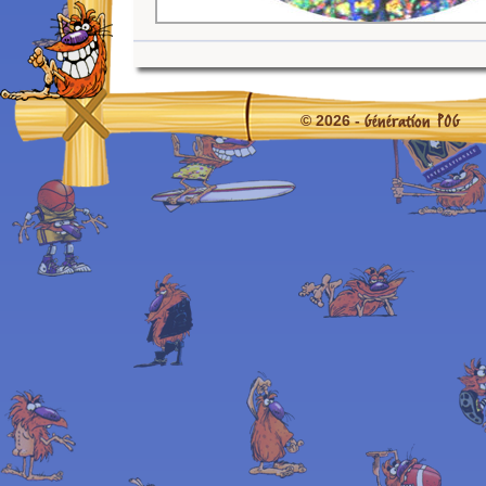
Génération POG
© 2026 -