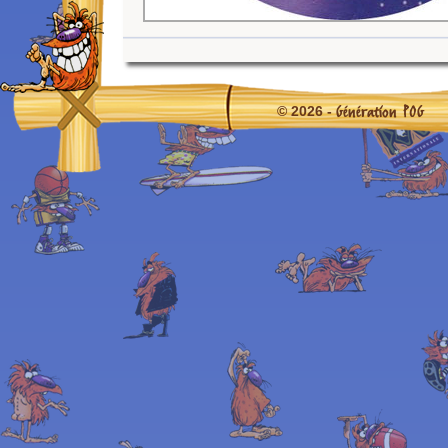
Génération POG
© 2026 -