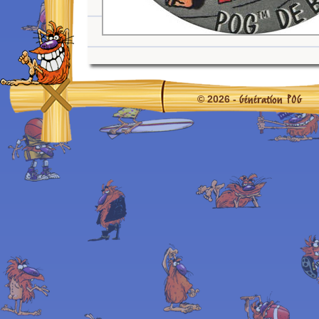
Génération POG
© 2026 -