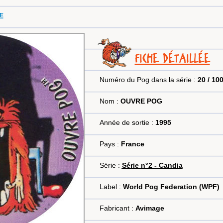
NE
FICHE DÉTAILLÉE
Numéro du Pog dans la série :
20 / 10
Nom :
OUVRE POG
Année de sortie :
1995
Pays :
France
Série :
Série n°2 - Candia
Label :
World Pog Federation (WPF)
Fabricant :
Avimage