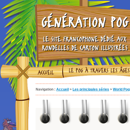
GÉNÉRATION POG
LE SITE FRANCOPHONE DÉDIÉ AUX
RONDELLES DE CARTON ILLUSTRÉES
LE POG À TRAVERS LES ÂGES
ACCUEIL
Navigation :
Accueil
>
Les principales séries
>
World Pog 