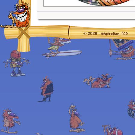
Génération POG
© 2026 -