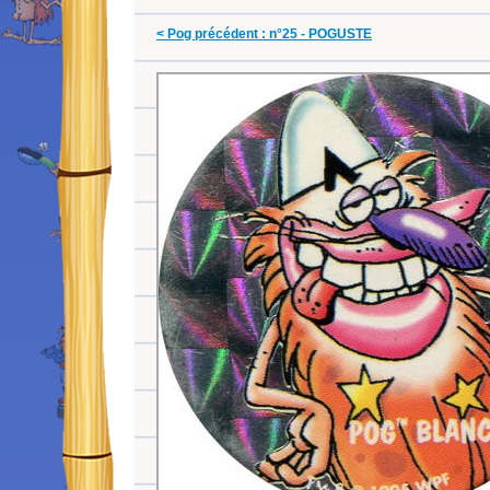
< Pog précédent : n°25 - POGUSTE