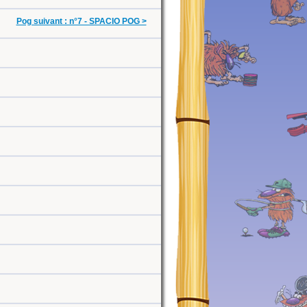
Pog suivant : n°7 - SPACIO POG >