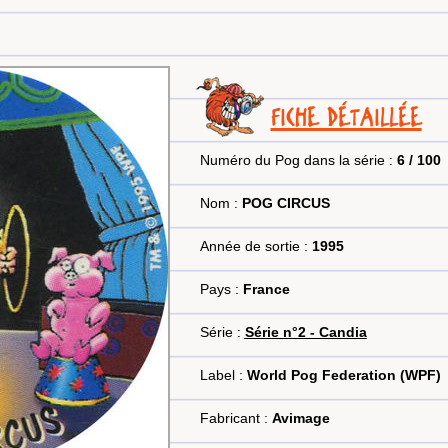
FICHE DÉTAILLÉE
Numéro du Pog dans la série :
6 / 100
Nom :
POG CIRCUS
Année de sortie :
1995
Pays :
France
Série :
Série n°2 - Candia
Label :
World Pog Federation (WPF)
Fabricant :
Avimage