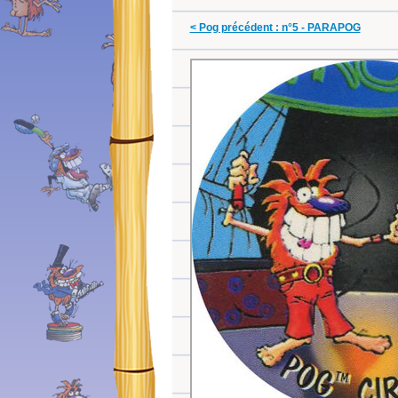
< Pog précédent : n°5 - PARAPOG