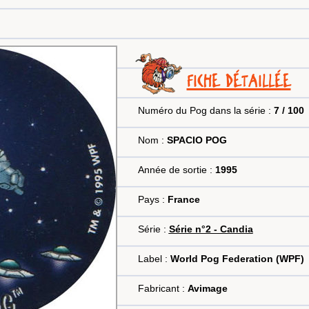
FICHE DÉTAILLÉE
Numéro du Pog dans la série :
7 / 100
Nom :
SPACIO POG
Année de sortie :
1995
Pays :
France
Série :
Série n°2 - Candia
Label :
World Pog Federation (WPF)
Fabricant :
Avimage