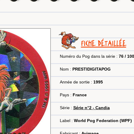
FICHE DÉTAILLÉE
Numéro du Pog dans la série :
76 / 10
Nom :
PRESTIDIGITAPOG
Année de sortie :
1995
Pays :
France
Série :
Série n°2 - Candia
Label :
World Pog Federation (WPF)
Fabricant :
Avimage