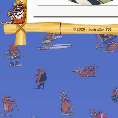
Génération POG
© 2026 -