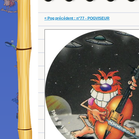
< Pog précédent : n°77 - POGVISEUR