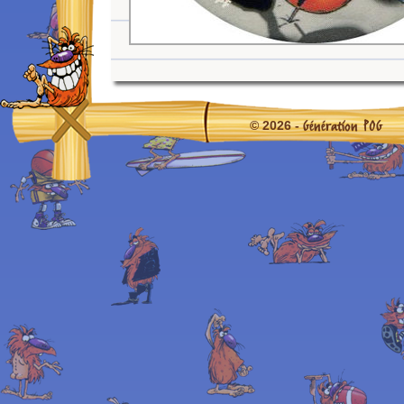
Génération POG
© 2026 -