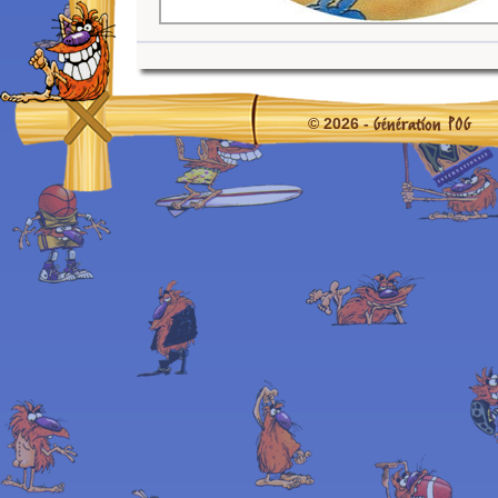
Génération POG
© 2026 -