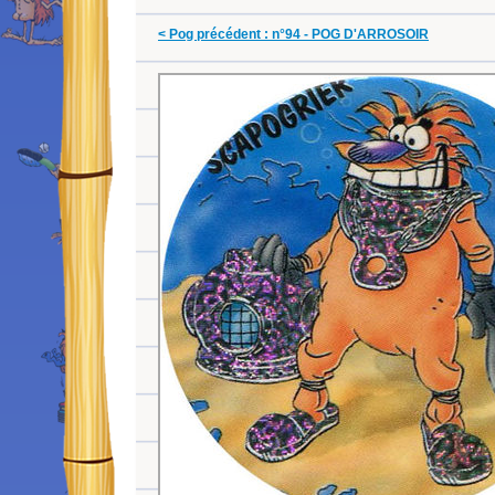
< Pog précédent : n°94 - POG D'ARROSOIR