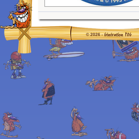
Génération POG
© 2026 -