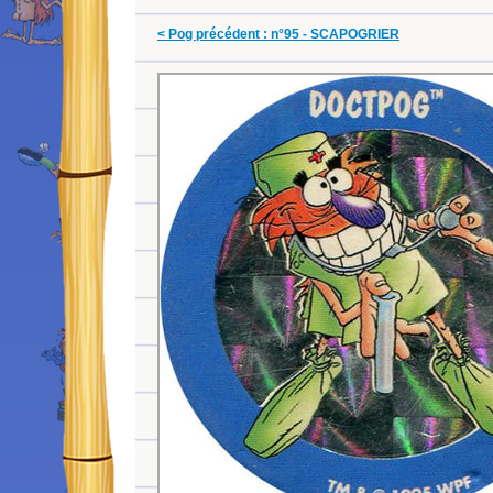
< Pog précédent : n°95 - SCAPOGRIER