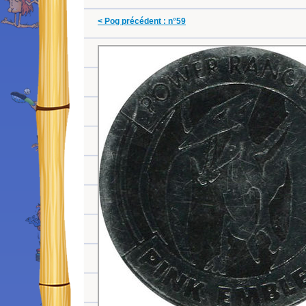
< Pog précédent : n°59