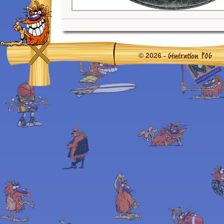
Génération POG
© 2026 -