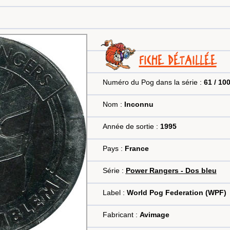
FICHE DÉTAILLÉE
Numéro du Pog dans la série :
61 / 10
Nom :
Inconnu
Année de sortie :
1995
Pays :
France
Série :
Power Rangers - Dos bleu
Label :
World Pog Federation (WPF)
Fabricant :
Avimage