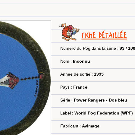
FICHE DÉTAILLÉE
Numéro du Pog dans la série :
93 / 10
Nom :
Inconnu
Année de sortie :
1995
Pays :
France
Série :
Power Rangers - Dos bleu
Label :
World Pog Federation (WPF)
Fabricant :
Avimage