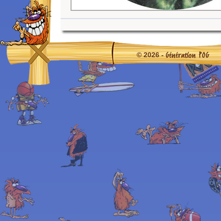
Génération POG
© 2026 -