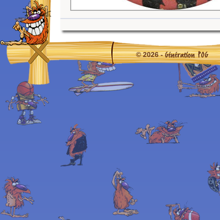
Génération POG
© 2026 -