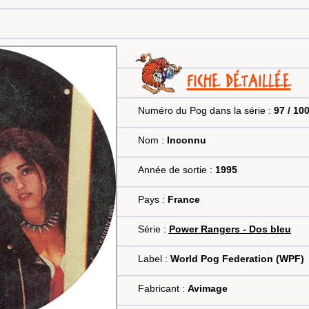
FICHE DÉTAILLÉE
Numéro du Pog dans la série :
97 / 10
Nom :
Inconnu
Année de sortie :
1995
Pays :
France
Série :
Power Rangers - Dos bleu
Label :
World Pog Federation (WPF)
Fabricant :
Avimage