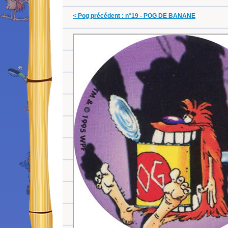
< Pog précédent : n°19 - POG DE BANANE