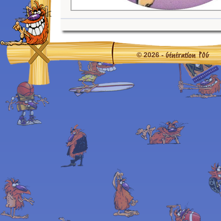
Génération POG
© 2026 -