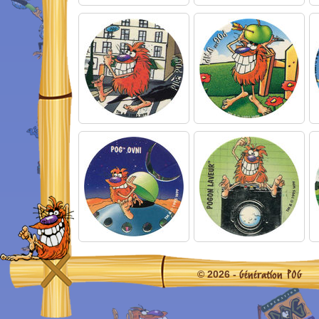
Génération POG
© 2026 -