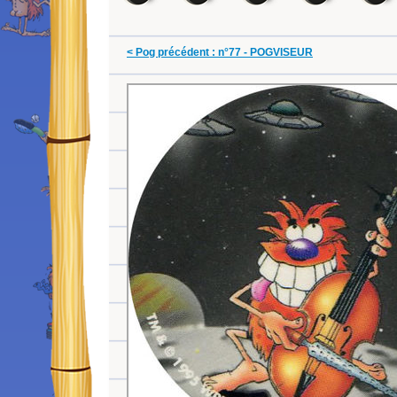
< Pog précédent : n°77 - POGVISEUR