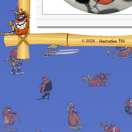
Génération POG
© 2026 -