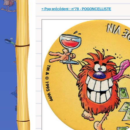
< Pog précédent : n°78 - POGONCELLISTE