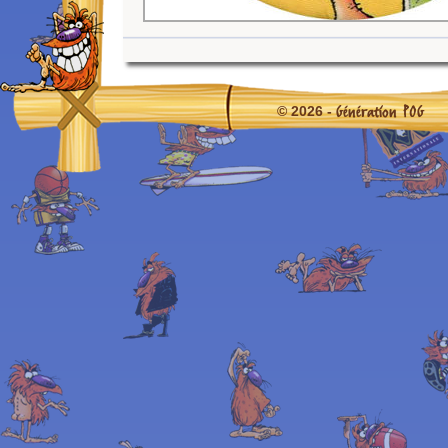
Génération POG
© 2026 -