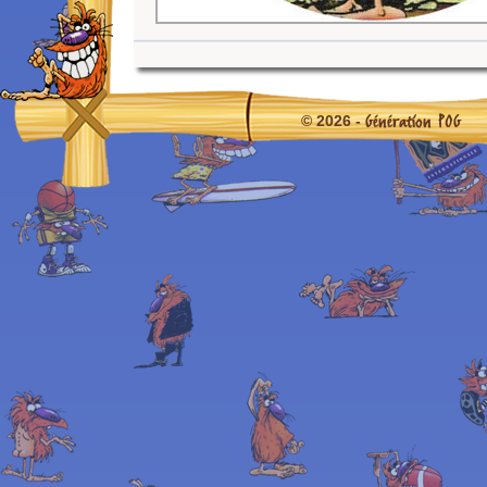
Génération POG
© 2026 -