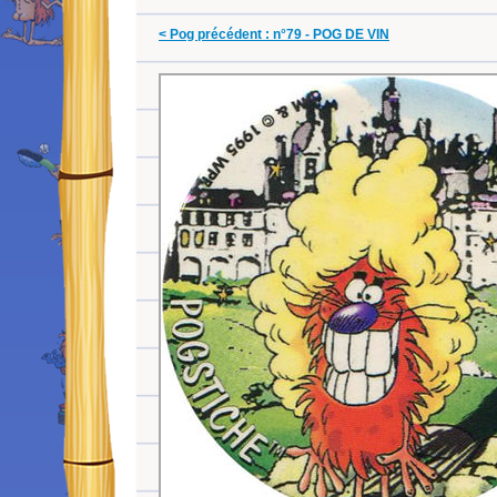
< Pog précédent : n°79 - POG DE VIN