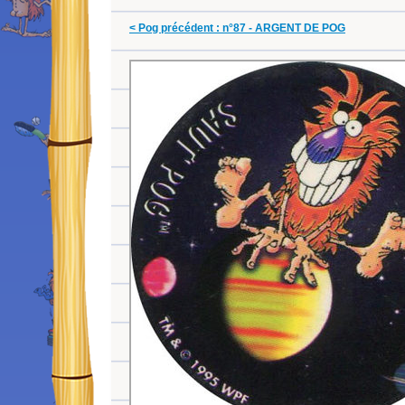
< Pog précédent : n°87 - ARGENT DE POG