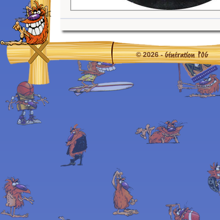
Génération POG
© 2026 -