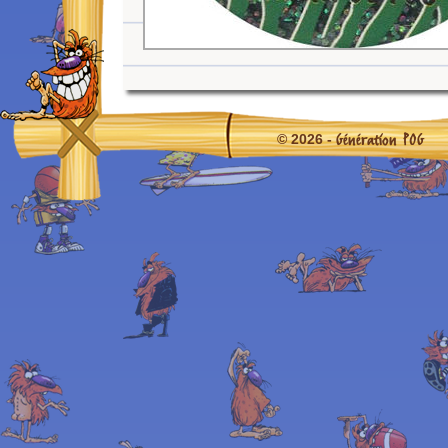
Génération POG
© 2026 -